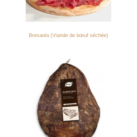
Détails
Bresaola (Viande de bœuf séchée)