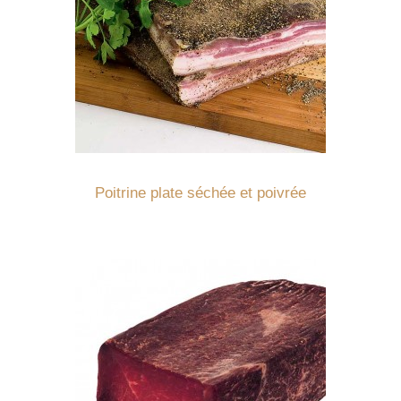
Détails
Poitrine plate séchée et poivrée