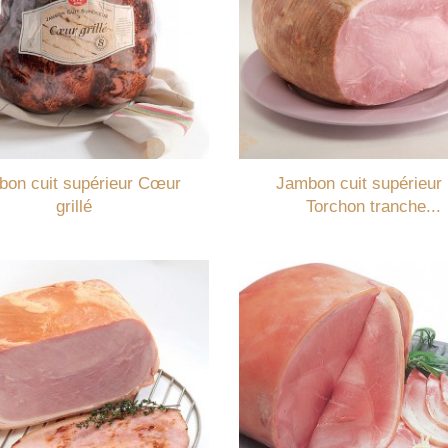
on cuit supérieur Cœur
Jambon cuit supérieur
grillé
Torchon tranche...