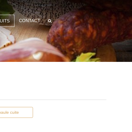
CONTACT
UITS
aule cuite