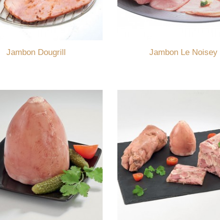
Jambon Dougrill
Jambon Le Noisey