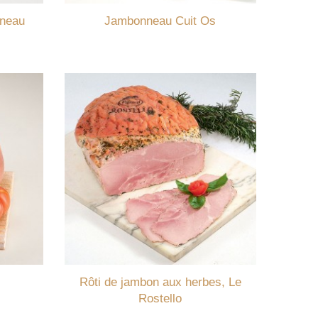
nneau
Jambonneau Cuit Os
Rôti de jambon aux herbes, Le
Rostello