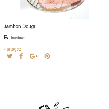
Agrandir l'image
Jambon Dougrill
Imprimer
Partagez