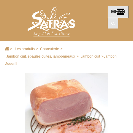
MENU
>
Les produits
>
Charcuterie
>
Jambon cuit, épaules cuites, jambonneaux
>
Jambon cuit
>
Jambon
Dougrill