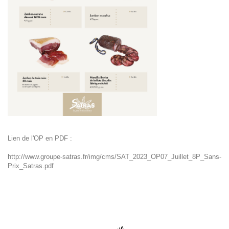
Lien de l'OP en PDF :
http://www.groupe-satras.fr/img/cms/SAT_2023_OP07_Juillet_8P_Sans-
Prix_Satras.pdf