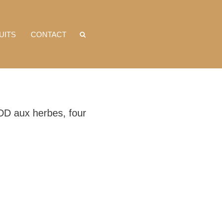
UITS
CONTACT
DD aux herbes, four