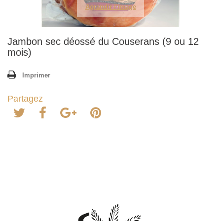
Agrandir l'image
Jambon sec déossé du Couserans (9 ou 12
mois)
Imprimer
Partagez