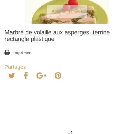
Agrandir l'image
Marbré de volaille aux asperges, terrine
rectangle plastique
Imprimer
Partagez